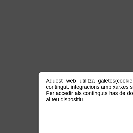
Aquest web utilitza galetes(cookie
contingut, integracions amb xarxes soc
Per accedir als continguts has de do
al teu dispositiu.