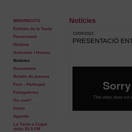
Notícies
BENVINGUTS
Entitats de la Taula
13/09/2022
Presentació
PRESENTACIÓ ENT
Història
Activitats / Horaris
Notícies
Documents
Retalls de premsa
Foro - Participa!
Fotogaleries
On som?
Intern
Agenda
La Taula a Cugat
ràdio 91.5 FM