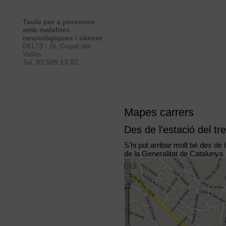
Taula per a persones
amb malalties
neurològiques i càncer
08173 - St. Cugat del
Vallès
Tel. 93 589 13 82
Mapes carrers
Des de l'estació del tr
S'hi pot arribar molt bé des de 
de la Generalitat de Catalunya