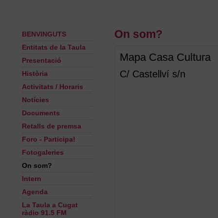
On som?
BENVINGUTS
Entitats de la Taula
Mapa Casa Cultura
Presentació
C/ Castellví s/n
Història
Activitats / Horaris
Notícies
Documents
Retalls de premsa
Foro - Participa!
Fotogaleries
On som?
Intern
Agenda
La Taula a Cugat
ràdio 91.5 FM