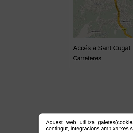
Accés a Sant Cugat
Carreteres
Aquest web utilitza galetes(cookie
contingut, integracions amb xarxes soc